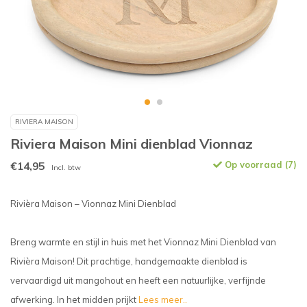
RIVIERA MAISON
Riviera Maison Mini dienblad Vionnaz
€14,95
Op voorraad (7)
Incl. btw
Rivièra Maison – Vionnaz Mini Dienblad
Breng warmte en stijl in huis met het Vionnaz Mini Dienblad van
Rivièra Maison! Dit prachtige, handgemaakte dienblad is
vervaardigd uit mangohout en heeft een natuurlijke, verfijnde
afwerking. In het midden prijkt
Lees meer..