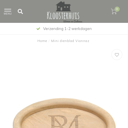
0
MENU
Verzending 1-2 werkdagen
Home
/
Mini dienblad Vionnaz