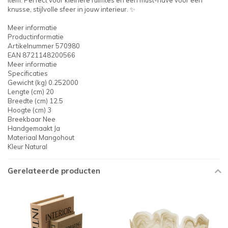
item. Perfect voor kleinere ruimtes en een must-have voor een
knusse, stijlvolle sfeer in jouw interieur. ✨
Meer informatie
Productinformatie
Artikelnummer 570980
EAN 8721148200566
Meer informatie
Specificaties
Gewicht (kg) 0.252000
Lengte (cm) 20
Breedte (cm) 12.5
Hoogte (cm) 3
Breekbaar Nee
Handgemaakt Ja
Materiaal Mangohout
Kleur Natural
Gerelateerde producten