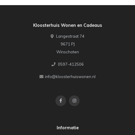
Kloosterhuis Wonen en Cadeaus
Langestraat 74
9671 PJ
Winschoten
0597-412506
info@kloosterhuiswonen.nl
Informatie