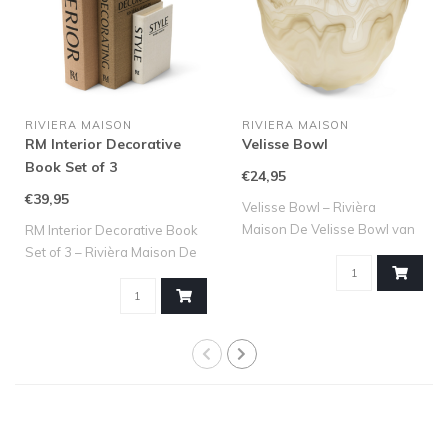
RIVIERA MAISON
RIVIERA MAISON
RM Interior Decorative
Velisse Bowl
Book Set of 3
€24,95
€39,95
Velisse Bowl – Rivièra
Maison De Velisse Bowl van
RM Interior Decorative Book
Rivièra M..
Set of 3 – Rivièra Maison De
RM..