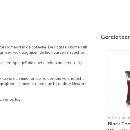
Gerelatee
e Homeart in de collectie. De kaarsen komen uit
an een waxlaag lijken de led kaarsen net echte
zit een ‘spiegel’ die doet denken aan een kuiltje
un je een timer en de helderheid van het licht
gelijk niet of minder goed dan bij andere kleuren!
h er op los.
WOODWIC
Black Che