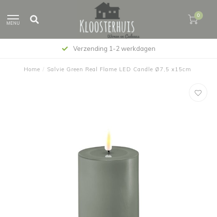
0
MENU
Verzending 1-2 werkdagen
Home
/
Salvie Green Real Flame LED Candle Ø7,5 x15cm