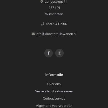
Langestraat 74
9671 PJ
Winschoten
0597-412506
info@kloosterhuiswonen.nl
Informatie
Over ons
Verzenden & retourneren
Cadeauservice
Algemene voorwaarden