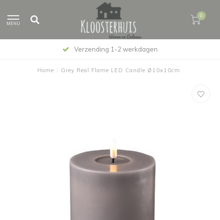
0
MENU
Verzending 1-2 werkdagen
Home
/
Grey Real Flame LED Candle Ø10x10cm