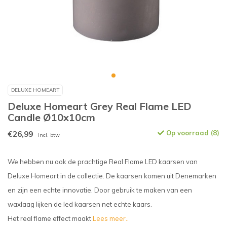
DELUXE HOMEART
Deluxe Homeart Grey Real Flame LED
Candle Ø10x10cm
€26,99
Op voorraad (8)
Incl. btw
We hebben nu ook de prachtige Real Flame LED kaarsen van
Deluxe Homeart in de collectie. De kaarsen komen uit Denemarken
en zijn een echte innovatie. Door gebruik te maken van een
waxlaag lijken de led kaarsen net echte kaars.
Het real flame effect maakt
Lees meer..