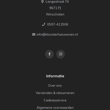
Langestraat 74
9671 PJ
Winschoten
0597-412506
info@kloosterhuiswonen.nl
Informatie
Over ons
Verzenden & retourneren
Cadeauservice
Algemene voorwaarden