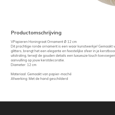
Productomschrijving
VPapieren Honingraat Ornament Ø 12 cm
Dit prachtige ronde ornament is een waar kunstwerkje! Gemaakt 
glitters, brengt het een elegante en feestelijke sfeer in je kerstb
uitstraling, terwijl de gouden details een luxueuze touch toevoege
aanvulling op jouw kerstdecoratie.
Diameter: 12 cm
Materiaal: Gemaakt van papier-maché
Afwerking: Met de hand geschilderd