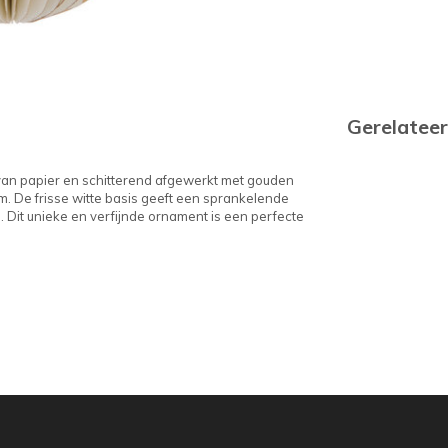
Gerelatee
van papier en schitterend afgewerkt met gouden
oom. De frisse witte basis geeft een sprankelende
n. Dit unieke en verfijnde ornament is een perfecte