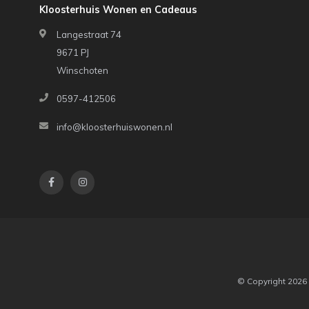
Kloosterhuis Wonen en Cadeaus
Langestraat 74
9671 PJ
Winschoten
0597-412506
info@kloosterhuiswonen.nl
© Copyright 2026