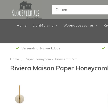
Home
Light&Living
Woonaccessoires
Ri
Verzending 1-2 werkdagen
Home
/
Paper Honeycomb Ornament 12cm
Riviera Maison Paper Honeyco