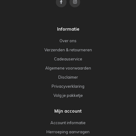
Informatie
Over ons
Verzenden & retourneren
Cadeauservice
Algemene voorwaarden
Disclaimer
Privacyverklaring
Volg je pakketje
Mijn account
Account informatie
Herroeping aanvragen