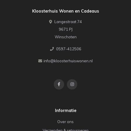
Kloosterhuis Wonen en Cadeaus
Langestraat 74
9671 PJ
Winschoten
0597-412506
info@kloosterhuiswonen.nl
Informatie
Over ons
Verzenden & retourneren