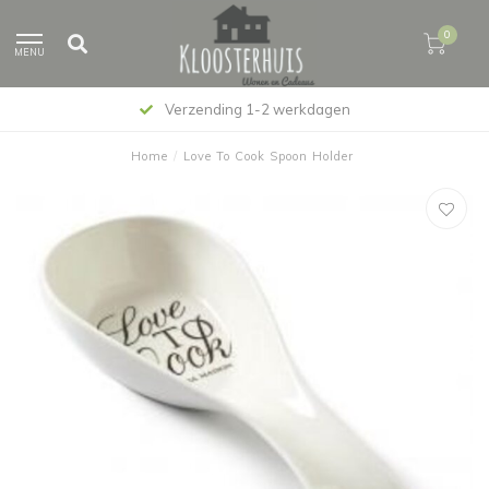
0
MENU
Verzending 1-2 werkdagen
Home
/
Love To Cook Spoon Holder