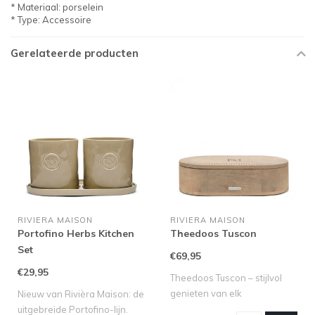
* Materiaal: porselein
* Type: Accessoire
Gerelateerde producten
RIVIERA MAISON
RIVIERA MAISON
Portofino Herbs Kitchen
Theedoos Tuscon
Set
€69,95
€29,95
Theedoos Tuscon – stijlvol
genieten van elk
Nieuw van Rivièra Maison: de
theemoment Voor..
uitgebreide Portofino-lijn.