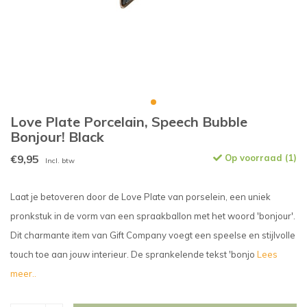
Love Plate Porcelain, Speech Bubble
Bonjour! Black
€9,95
Op voorraad (1)
Incl. btw
Laat je betoveren door de Love Plate van porselein, een uniek
pronkstuk in de vorm van een spraakballon met het woord 'bonjour'.
Dit charmante item van Gift Company voegt een speelse en stijlvolle
touch toe aan jouw interieur. De sprankelende tekst 'bonjo
Lees
meer..