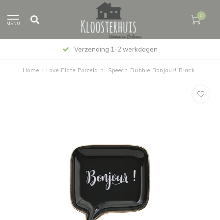
0
MENU
Verzending 1-2 werkdagen
Home
/
Love Plate Porcelain, Speech Bubble Bonjour! Black