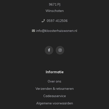
9671 PJ
Winschoten
0597-412506
info@kloosterhuiswonen.nl
Informatie
Over ons
Verzenden & retourneren
Cadeauservice
Algemene voorwaarden