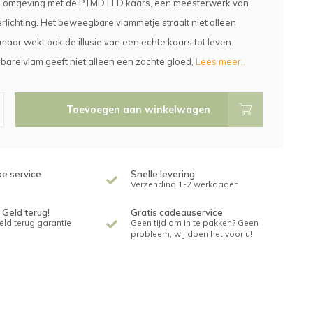
e omgeving met de PTMD LED kaars, een meesterwerk van
erlichting. Het beweegbare vlammetje straalt niet alleen
 maar wekt ook de illusie van een echte kaars tot leven.
re vlam geeft niet alleen een zachte gloed,
Lees meer..
Toevoegen aan winkelwagen
ke service
Snelle levering
Verzending 1-2 werkdagen
 Geld terug!
Gratis cadeauservice
geld terug garantie
Geen tijd om in te pakken? Geen
probleem, wij doen het voor u!