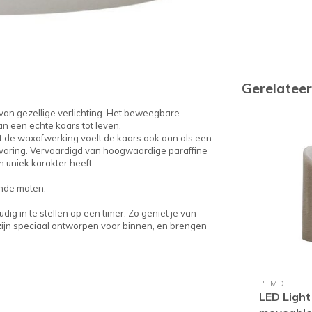
Gerelatee
an gezellige verlichting. Het beweegbare
van een echte kaars tot leven.
t de waxafwerking voelt de kaars ook aan als een
ervaring. Vervaardigd van hoogwaardige paraffine
 uniek karakter heeft.
lende maten.
ig in te stellen op een timer. Zo geniet je van
 zijn speciaal ontworpen voor binnen, en brengen
PTMD
LED Light