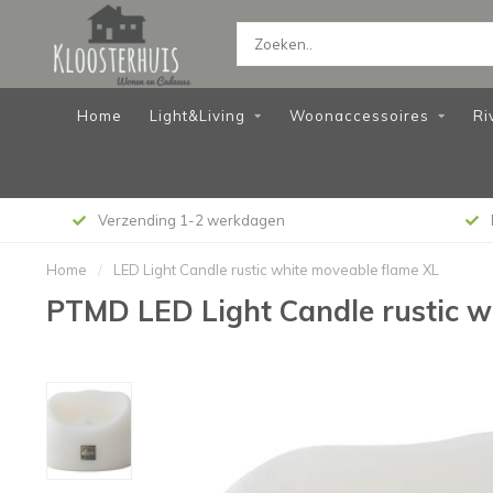
Home
Light&Living
Woonaccessoires
Ri
Verzending 1-2 werkdagen
Home
/
LED Light Candle rustic white moveable flame XL
PTMD LED Light Candle rustic w