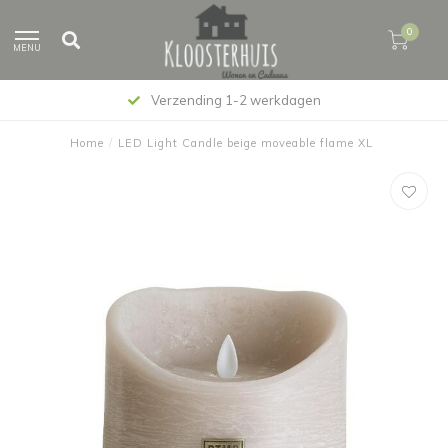
0
MENU
Verzending 1-2 werkdagen
Home
/
LED Light Candle beige moveable flame XL