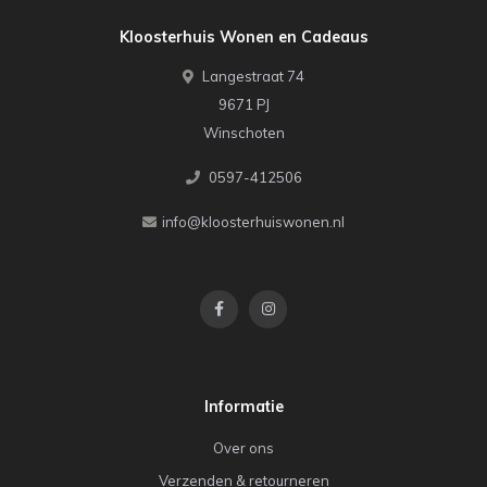
Kloosterhuis Wonen en Cadeaus
Langestraat 74
9671 PJ
Winschoten
0597-412506
info@kloosterhuiswonen.nl
Informatie
Over ons
Verzenden & retourneren