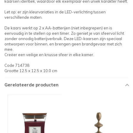
kaarsen identiek, waardoor elk exemplaar een uniek karakter heeft.
Let op: er zijn kleurvariaties in de LED-verlichting tussen
verschillende maten.
De kaars werkt op 2 x AA-batterijen (niet inbegrepen) en is
eenvoudig in te stellen op een timer. Zo geniet je van sfeervol licht
zonder onnodig batterijverbruik. Deze LED-kaarsen zijn speciaal
ontworpen voor binnen, en brengen geen brandgevaar met zich
mee.
Creëer een veilige en knusse sfeer in elke kamer.
Code 714738
Grootte 12.5 x 12.5 x 10.0 cm
Gerelateerde producten