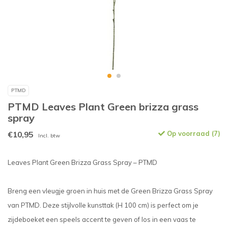
PTMD
PTMD Leaves Plant Green brizza grass
spray
€10,95
Op voorraad (7)
Incl. btw
Leaves Plant Green Brizza Grass Spray – PTMD
Breng een vleugje groen in huis met de Green Brizza Grass Spray
van PTMD. Deze stijlvolle kunsttak (H 100 cm) is perfect om je
zijdeboeket een speels accent te geven of los in een vaas te