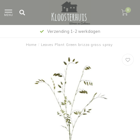
0
MENU
Verzending 1-2 werkdagen
Home
/
Leaves Plant Green brizza grass spray