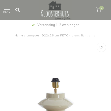
0
MENU
Verzending 1-2 werkdagen
Home
/
Lampvoet Ø22x26 cm PETCH glans licht grijs