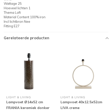
Wattage 25
Hoeveel lichten 1
Thema Loft
Material Content 100% iron
Incl lichtbron Nee
Fitting E27
Gerelateerde producten
LIGHT & LIVING
LIGHT & LIVING
Lampvoet Ø14x52 cm
Lampvoet 40x12.5x52cm
FRANIA keramiek donker
LIVA creme