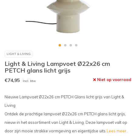
LIGHT & LIVING
Light & Living Lampvoet Ø22x26 cm
PETCH glans licht grijs
€74,95
Niet op voorraad
Incl. btw
Nieuwe Lampvoet Ø22x26 cm PETCH Glans licht grijs van Light &
Living
Ontdek de prachtige lampvoet Ø22x26 cm PETCH glans licht grijs,
nieuw in het assortiment van Light & Living. Deze lampvoet valt op
door zijn mooie strakke vormgeving en eigentijdse uits
Lees meer..