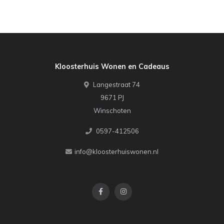
Kloosterhuis Wonen en Cadeaus
Langestraat 74
9671 PJ
Winschoten
0597-412506
info@kloosterhuiswonen.nl