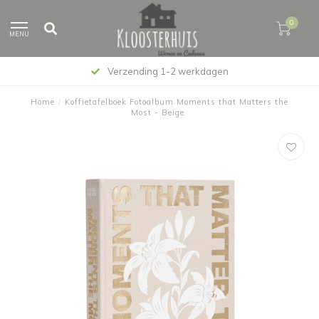
0
MENU
Verzending 1-2 werkdagen
Home
/
Koffietafelboek Fotoalbum Moments that Matters the
Most - Beige