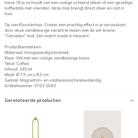
hand. Of je nu houdt van een rustige ochtend alleen of een gezellige
koffiedate met vrienden, deze mok brengt direct sfeer en rust in
huis.
Tip van Kloosterhuis: Creëer een prachtig effect in je servieskast
door deze zandkleurige variant te mixen met de wit-bruine
"Genieten" mok. Een match made in heaven!
Productkenmerken
Materiaal: Hoogwaardig keramiek
Kleur: Wit met een rustige zandkleurige basis
Tekst: Coffee
Inhoud: 240 ml
Maat: Ø 7,5 cm x 8,5 cm
Gemak: Magnetron- en vaatwasmachinebestendig
Artikelnummer: 0703-0043
Gerelateerde producten