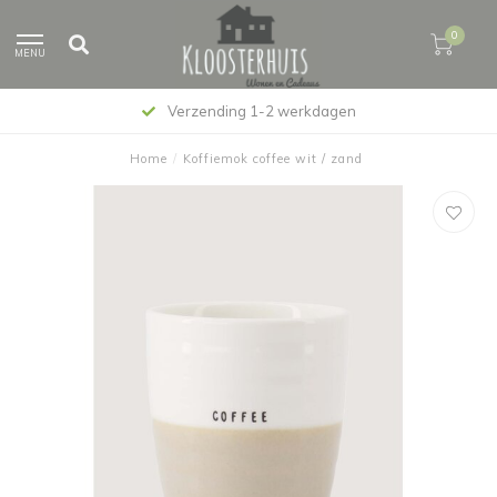
0
MENU
Verzending 1-2 werkdagen
Home
/
Koffiemok coffee wit / zand