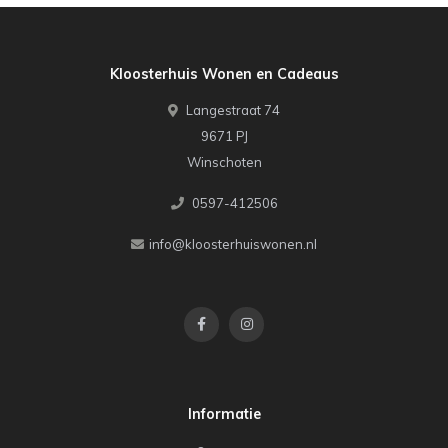
Kloosterhuis Wonen en Cadeaus
Langestraat 74
9671 PJ
Winschoten
0597-412506
info@kloosterhuiswonen.nl
Informatie