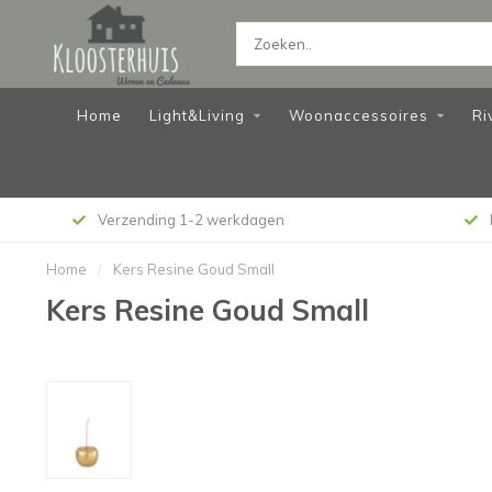
Home
Light&Living
Woonaccessoires
Ri
Verzending 1-2 werkdagen
Home
/
Kers Resine Goud Small
Kers Resine Goud Small