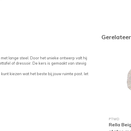
Gerelatee
 met lange steel. Door het unieke ontwerp valt hij
ettafel of dressoir. De kers is gemaakt van stevig
kunt kiezen wat het beste bij jouw ruimte past. let
PTMD
Rella Bei