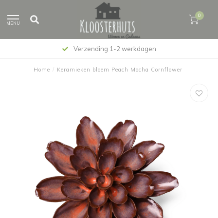
0
MENU
Verzending 1-2 werkdagen
Home
/
Keramieken bloem Peach Mocha Cornflower