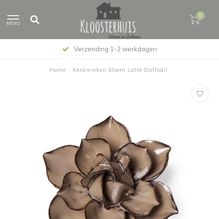
0
MENU
Verzending 1-2 werkdagen
Home
/
Keramieken bloem Latte Daffodil