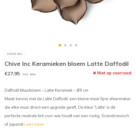
CHIVE INC
Chive Inc Keramieken bloem Latte Daffodil
€27,95
Niet op voorraad
Incl. btw
Daffodil Muurbloem – Latte Keramiek – Ø9 cm
Maak kennis met de Latte Daffodil: een kleine maar fijne sfeermaker
die elke muur direct een upgrade geeft. De kleur 'Latte' is dé
perfecte neutrale tint voor wie houdt van een rustig, Scandinavisch
of Japandi
Lees meer..