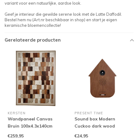
variant voor een natuurlijke, aardse look.
Geef je interieur die gewilde serene look met de Latte Daffodil.
Bestel hem nu (Art.nr beschikbaar in shop) en start je eigen
keramische bloemencollectie!
Gerelateerde producten
KERSTEN
PRESENT TIME
Wandpaneel Canvas
Sound box Modern
Bruin 100x4.3x140cm
Cuckoo dark wood
€259,95
€24,95