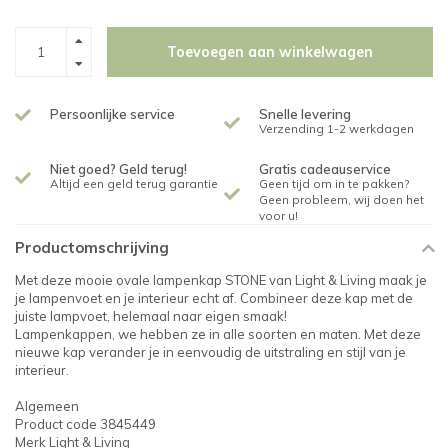
Toevoegen aan winkelwagen
Persoonlijke service
Snelle levering
Verzending 1-2 werkdagen
Niet goed? Geld terug!
Gratis cadeauservice
Altijd een geld terug garantie
Geen tijd om in te pakken?
Geen probleem, wij doen het
voor u!
Productomschrijving
Met deze mooie ovale lampenkap STONE van Light & Living maak je
je lampenvoet en je interieur echt af. Combineer deze kap met de
juiste lampvoet, helemaal naar eigen smaak!
Lampenkappen, we hebben ze in alle soorten en maten. Met deze
nieuwe kap verander je in eenvoudig de uitstraling en stijl van je
interieur.
Algemeen
Product code 3845449
Merk Light & Living