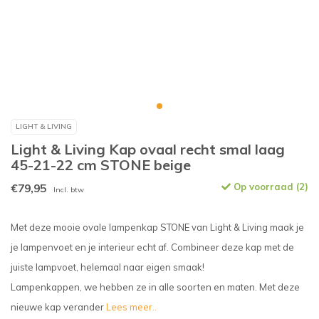
LIGHT & LIVING
Light & Living Kap ovaal recht smal laag
45-21-22 cm STONE beige
€79,95
Op voorraad (2)
Incl. btw
Met deze mooie ovale lampenkap STONE van Light & Living maak je
je lampenvoet en je interieur echt af. Combineer deze kap met de
juiste lampvoet, helemaal naar eigen smaak!
Lampenkappen, we hebben ze in alle soorten en maten. Met deze
nieuwe kap verander
Lees meer..