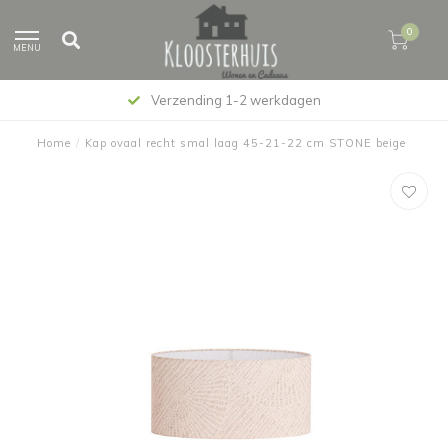
0
MENU
Verzending 1-2 werkdagen
Home
/
Kap ovaal recht smal laag 45-21-22 cm STONE beige