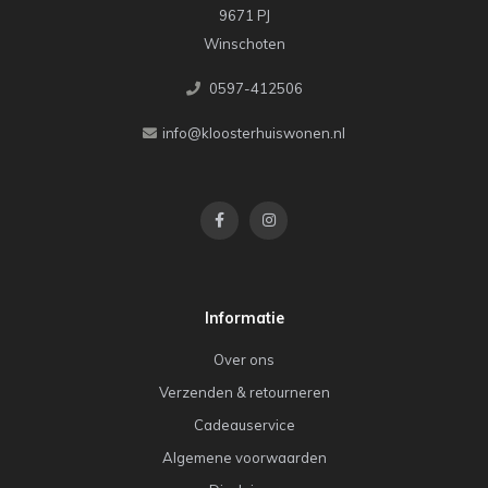
9671 PJ
Winschoten
0597-412506
info@kloosterhuiswonen.nl
Informatie
Over ons
Verzenden & retourneren
Cadeauservice
Algemene voorwaarden