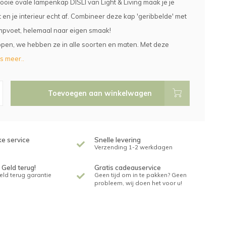
oie ovale lampenkap DISLI van Light & Living maak je je
en je interieur echt af. Combineer deze kap 'geribbelde' met
ampvoet, helemaal naar eigen smaak!
en, we hebben ze in alle soorten en maten. Met deze
s meer..
Toevoegen aan winkelwagen
ke service
Snelle levering
Verzending 1-2 werkdagen
 Geld terug!
Gratis cadeauservice
geld terug garantie
Geen tijd om in te pakken? Geen
probleem, wij doen het voor u!