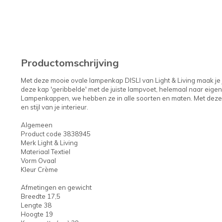
Productomschrijving
Met deze mooie ovale lampenkap DISLI van Light & Living maak je j
deze kap 'geribbelde' met de juiste lampvoet, helemaal naar eige
Lampenkappen, we hebben ze in alle soorten en maten. Met deze n
en stijl van je interieur.
Algemeen
Product code 3838945
Merk Light & Living
Materiaal Textiel
Vorm Ovaal
Kleur Crème
Afmetingen en gewicht
Breedte 17,5
Lengte 38
Hoogte 19