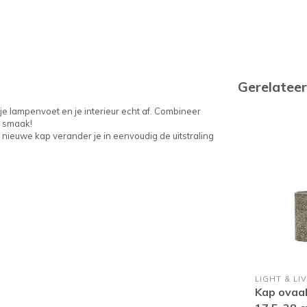
Gerelatee
e lampenvoet en je interieur echt af. Combineer
n smaak!
ieuwe kap verander je in eenvoudig de uitstraling
LIGHT & LI
Kap ovaal