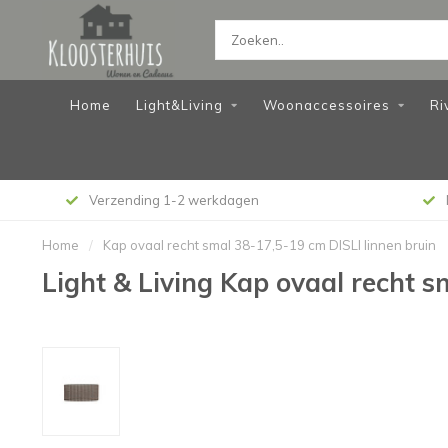
Home
Light&Living
Woonaccessoires
Ri
Verzending 1-2 werkdagen
Home
/
Kap ovaal recht smal 38-17,5-19 cm DISLI linnen bruin
Light & Living Kap ovaal recht s