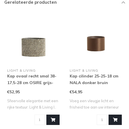
Gerelateerde producten
LIGHT & LIVING
LIGHT & LIVING
Kap ovaal recht smal 38-
Kap cilinder 25-25-18 cm
17,5-28 cm OSIRE grijs-
NALA donker bruin
bruin
€52,95
€54,95
Sfeervolle elegantie met een
Voeg een vleugje licht en
rijke textuur: Light & Living l..
frisheid toe aan uw interieur
met ..