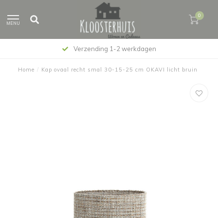
0
MENU
Verzending 1-2 werkdagen
Home
/
Kap ovaal recht smal 30-15-25 cm OKAVI licht bruin