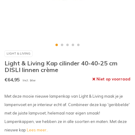
LIGHT & LIVING
Light & Living Kap cilinder 40-40-25 cm
DISLI linnen crème
€64,95
Niet op voorraad
Incl. btw
Met deze mooie nieuwe lampenkap van Light & Living maak je je
lampenvoet en je interieur echt af. Combineer deze kap 'geribbelde'
met de juiste lampvoet, helemaal naar eigen smaak!
Lampenkappen, we hebben ze in alle soorten en maten. Met deze
nieuwe kap
Lees meer..