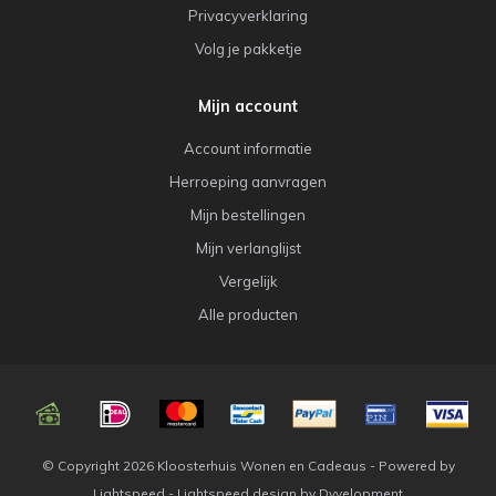
Privacyverklaring
Volg je pakketje
Mijn account
Account informatie
Herroeping aanvragen
Mijn bestellingen
Mijn verlanglijst
Vergelijk
Alle producten
© Copyright 2026 Kloosterhuis Wonen en Cadeaus - Powered by
Lightspeed
-
Lightspeed design
by
Dyvelopment