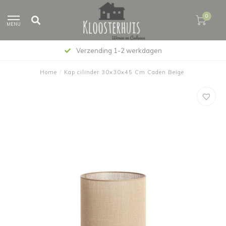
0
MENU
Verzending 1-2 werkdagen
Home
/
Kap cilinder 30x30x45 Cm Caden Beige