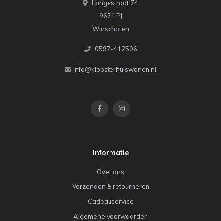
Langestraat 74
9671 PJ
Winschoten
0597-412506
info@kloosterhuiswonen.nl
Informatie
Over ons
Verzenden & retourneren
Cadeauservice
Algemene voorwaarden