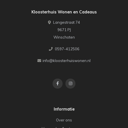
Kloosterhuis Wonen en Cadeaus
Langestraat 74
9671 PJ
Winschoten
0597-412506
info@kloosterhuiswonen.nl
Informatie
Over ons