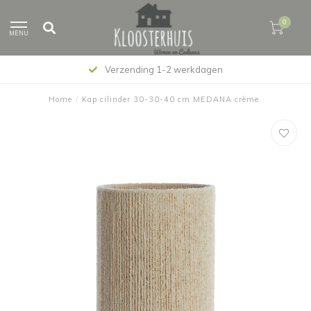
0
MENU
Verzending 1-2 werkdagen
Home
/
Kap cilinder 30-30-40 cm MEDANA crème