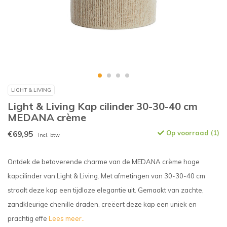
LIGHT & LIVING
Light & Living Kap cilinder 30-30-40 cm
MEDANA crème
€69,95
Op voorraad (1)
Incl. btw
Ontdek de betoverende charme van de MEDANA crème hoge
kapcilinder van Light & Living. Met afmetingen van 30-30-40 cm
straalt deze kap een tijdloze elegantie uit. Gemaakt van zachte,
zandkleurige chenille draden, creëert deze kap een uniek en
prachtig effe
Lees meer..