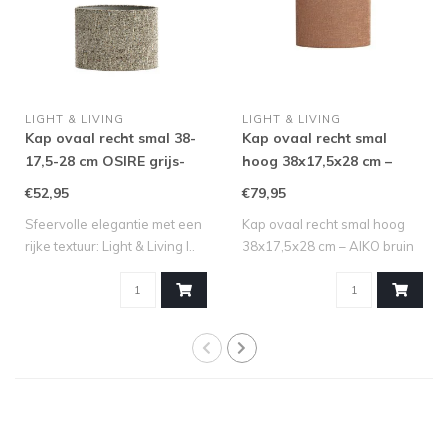
LIGHT & LIVING
LIGHT & LIVING
Kap ovaal recht smal 38-
Kap ovaal recht smal
17,5-28 cm OSIRE grijs-
hoog 38x17,5x28 cm –
bruin
AIKO bruin
€52,95
€79,95
Sfeervolle elegantie met een
Kap ovaal recht smal hoog
rijke textuur: Light & Living l..
38x17,5x28 cm – AIKO bruin
Ontdek..