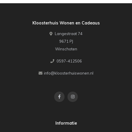
Kloosterhuis Wonen en Cadeaus
Langestraat 74
9671 PJ
Winschoten
0597-412506
info@kloosterhuiswonen.nl
Informatie