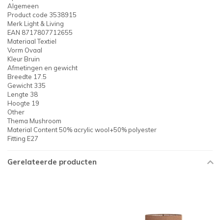
Algemeen
Product code 3538915
Merk Light & Living
EAN 8717807712655
Materiaal Textiel
Vorm Ovaal
Kleur Bruin
Afmetingen en gewicht
Breedte 17.5
Gewicht 335
Lengte 38
Hoogte 19
Other
Thema Mushroom
Material Content 50% acrylic wool+50% polyester
Fitting E27
Gerelateerde producten