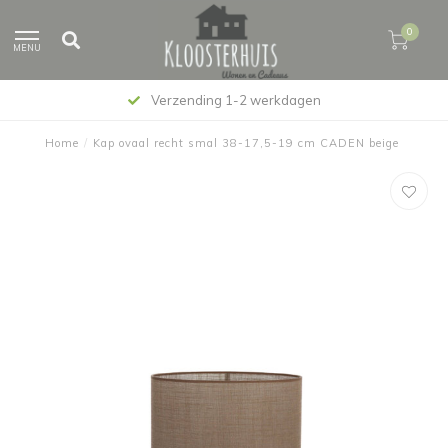
0
MENU
Verzending 1-2 werkdagen
Home
/
Kap ovaal recht smal 38-17,5-19 cm CADEN beige