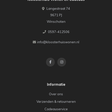
Langestraat 74
9671 PJ
Winschoten
0597-412506
info@kloosterhuiswonen.nl
Informatie
Over ons
Verzenden & retourneren
Cadeauservice