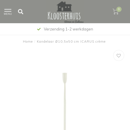
0
MENU
Verzending 1-2 werkdagen
Home
/
Kandelaar Ø10,5x50 cm ICARUS crème