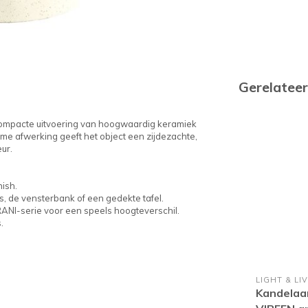
Gerelatee
compacte uitvoering van hoogwaardig keramiek
rème afwerking geeft het object een zijdezachte,
ur.
ish.
, de vensterbank of een gedekte tafel.
RANI-serie voor een speels hoogteverschil.
.
LIGHT & LI
Kandelaa