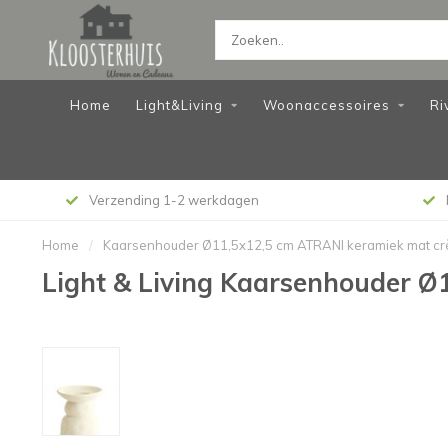
Home
Light&Living
Woonaccessoires
Ri
Verzending 1-2 werkdagen
Home
/
Kaarsenhouder Ø11,5x12,5 cm ATRANI keramiek mat c
Light & Living Kaarsenhouder 