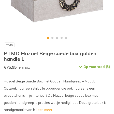
PTMD
PTMD Hazael Beige suede box golden
handle L
€75,95
Op voorraad (3)
Incl. btw
Hazael Beige Suede Box met Gouden Handgreep – Maat L
Op zoek naar een stijlvolle opberger die ook nog eens een
eyecatcher is in je interieur? De Hazael beige suede box met
gouden handgreep is precies wat je nodig hebt. Deze grote box is
handgemaakt van h
Lees meer..