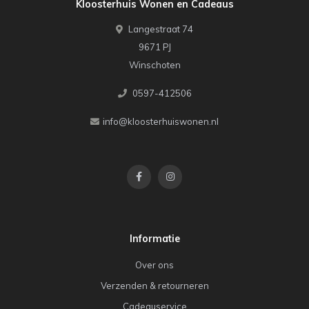
Kloosterhuis Wonen en Cadeaus
Langestraat 74
9671 PJ
Winschoten
0597-412506
info@kloosterhuiswonen.nl
Informatie
Over ons
Verzenden & retourneren
Cadeauservice