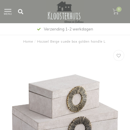
0
MENU
Verzending 1-2 werkdagen
Home
/
Hazael Beige suede box golden handle L