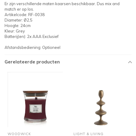
Er zijn verschillende maten kaarsen beschikbaar. Dus mix and
match er op los.
Artikelcode: RF-0038
Diameter: Ø2,5
Hoogte: 24cm
Kleur: Grey
Batterij(en): 2x AAA Exclusief
Afstandsbediening: Optioneel
Gerelateerde producten
WOODWICK
LIGHT & LIVING