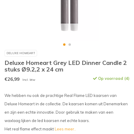
DELUXE HOMEART
Deluxe Homeart Grey LED Dinner Candle 2
stuks Ø9.2,2 x 24 cm
€26,99
Op voorraad (4)
Incl. btw
We hebben nu ook de prachtige Real Flame LED kaarsen van
Deluxe Homeart in de collectie. De kaarsen komen uit Denemarken
en zijn een echte innovatie. Door gebruik te maken van een
waxlaag lijken de led kaarsen net echte kaars.
Het real flame effect maakt
Lees meer..