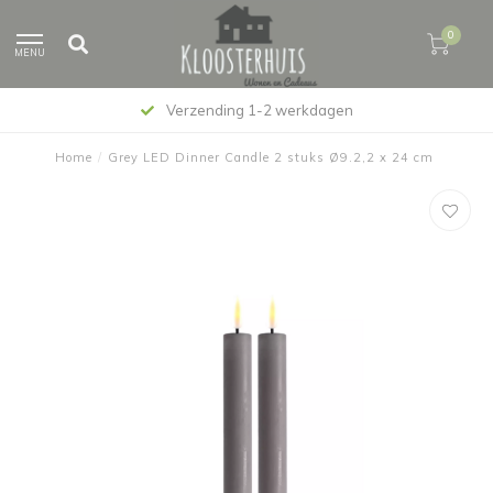
0
MENU
Verzending 1-2 werkdagen
Home
/
Grey LED Dinner Candle 2 stuks Ø9.2,2 x 24 cm