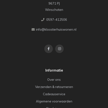
9671 PJ
Winschoten
0597-412506
info@kloosterhuiswonen.nl
Informatie
Over ons
Verzenden & retourneren
Cadeauservice
Algemene voorwaarden