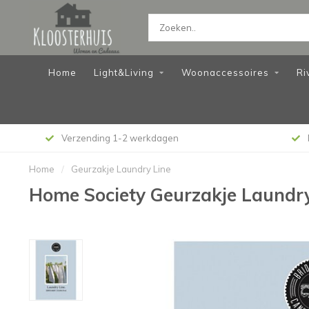
Home
Light&Living
Woonaccessoires
Ri
Verzending 1-2 werkdagen
Home
/
Geurzakje Laundry Line
Home Society Geurzakje Laundry