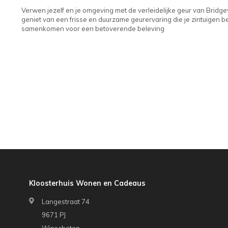
Verwen jezelf en je omgeving met de verleidelijke geur van Brid
geniet van een frisse en duurzame geurervaring die je zintuigen 
samenkomen voor een betoverende beleving
Kloosterhuis Wonen en Cadeaus
Langestraat 74
9671 PJ
Winschoten