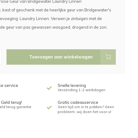
risse Geur van Bridgewater Laundry Linnen
te, kast of geschenk met de heerlijke geur van Bridgewater's
evoeging: Laundry Linnen. Verwen je zintuigen met de
de geur van pas gewassen wasgoed, drogend in de zon.
Toevoegen aan winkelwagen
ke service
Snelle levering
Verzending 1-2 werkdagen
 Geld terug!
Gratis cadeauservice
geld terug garantie
Geen tijd om in te pakken? Geen
probleem, wij doen het voor u!