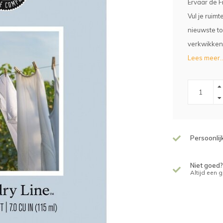
Ervaar de F
Vul je ruim
nieuwste to
verkwikken
Lees meer..
Persoonlij
Niet goed?
Altijd een 