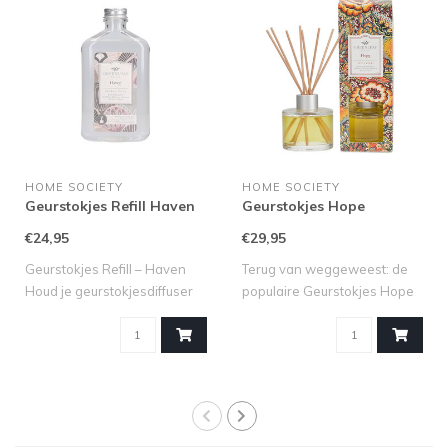
HOME SOCIETY
HOME SOCIETY
Geurstokjes Refill Haven
Geurstokjes Hope
€24,95
€29,95
Geurstokjes Refill – Haven
Terug van weggeweest: de
Houd je geurstokjesdiffuser
populaire Geurstokjes Hope
alti..
van Gree..