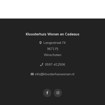
Kloosterhuis Wonen en Cadeaus
Langestraat 74
9671 PJ
Winschoten
0597-412506
info@kloosterhuiswonen.nl