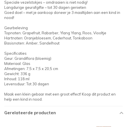
Speciale vezelstokjes – omdraaien is niet nodig!
Langdurige geurafgifte – tot 30 dagen genieten
Goed doel – met je aankoop doneer je 3 maaltijden aan een kind in
nood!
Geurbeleving
Topnoten: Grapefruit, Rabarber, Ylang Ylang, Roos, Viooltje
Hartnoten: Oranjebloesem, Cederhout, Tonkaboon
Basisnoten: Amber, Sandelhout
Specificaties
Geur: Grandiflora (bloemig)
Materiaal: Glas
Afmetingen: 7,5 x 7,5 x 20,5 cm
Gewicht: 336 g
Inhoud: 118 ml
Levensduur: Tot 30 dagen
Maak een klein gebaar met een groot effect! Koop dit product en
help een kind in nood.
Gerelateerde producten