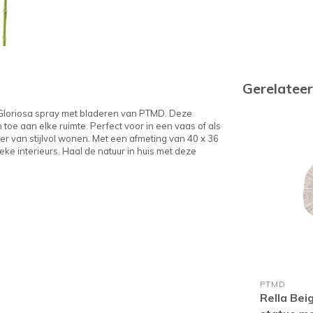
Gerelatee
me Gloriosa spray met bladeren van PTMD. Deze
toe aan elke ruimte. Perfect voor in een vaas of als
ber van stijlvol wonen. Met een afmeting van 40 x 36
ke interieurs. Haal de natuur in huis met deze
PTMD
Rella Bei