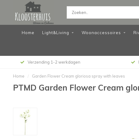
Home
Light&Living
Woonaccessoires
Ri
Verzending 1-2 werkdagen
Home
/
Garden Flower Cream gloriosa spray with leaves
PTMD Garden Flower Cream glori