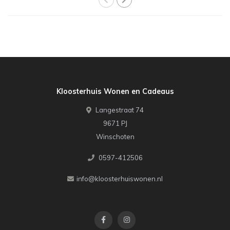
Kloosterhuis Wonen en Cadeaus
Langestraat 74
9671 PJ
Winschoten
0597-412506
info@kloosterhuiswonen.nl