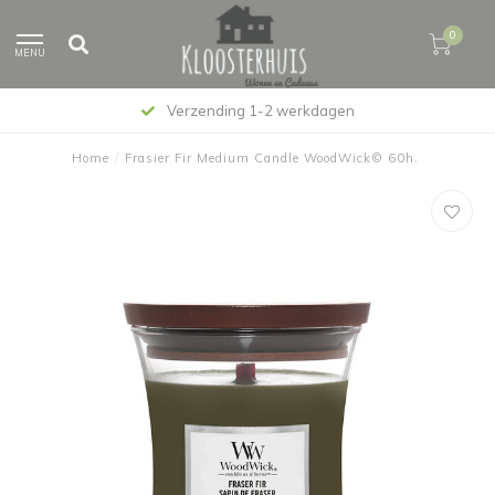
0
MENU
Verzending 1-2 werkdagen
Home
/
Frasier Fir Medium Candle WoodWick© 60h.