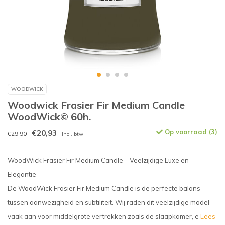
WOODWICK
Woodwick Frasier Fir Medium Candle
WoodWick© 60h.
€20,93
Op voorraad (3)
€29,90
Incl. btw
WoodWick Frasier Fir Medium Candle – Veelzijdige Luxe en
Elegantie
De WoodWick Frasier Fir Medium Candle is de perfecte balans
tussen aanwezigheid en subtiliteit. Wij raden dit veelzijdige model
vaak aan voor middelgrote vertrekken zoals de slaapkamer, e
Lees