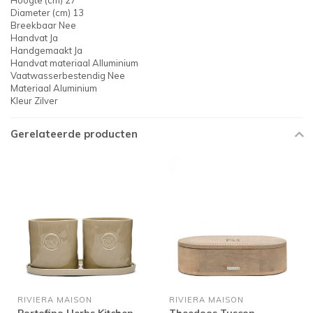
Hoogte (cm) 27
Diameter (cm) 13
Breekbaar Nee
Handvat Ja
Handgemaakt Ja
Handvat materiaal Alluminium
Vaatwasserbestendig Nee
Materiaal Aluminium
Kleur Zilver
Gerelateerde producten
RIVIERA MAISON
RIVIERA MAISON
Portofino Herbs Kitchen
Theedoos Tuscon