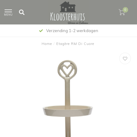
0
MENU
Verzending 1-2 werkdagen
Home
/
Etagère RM Di Cuore