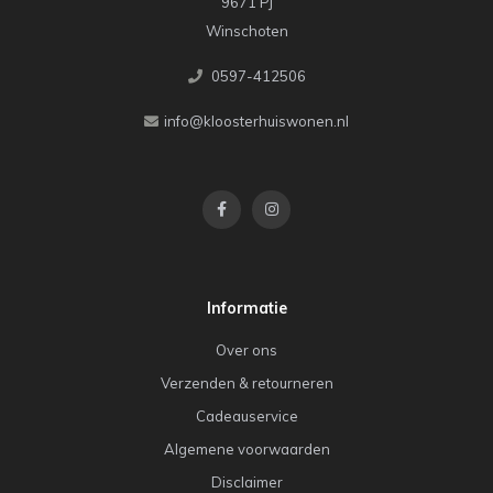
9671 PJ
Winschoten
0597-412506
info@kloosterhuiswonen.nl
Informatie
Over ons
Verzenden & retourneren
Cadeauservice
Algemene voorwaarden
Disclaimer