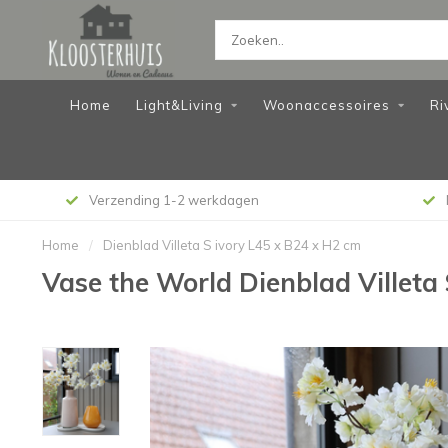
Home
Light&Living
Woonaccessoires
Ri
Verzending 1-2 werkdagen
Home
/
Dienblad Villeta S ivory L45 x B24 x H2 cm
Vase the World Dienblad Villeta