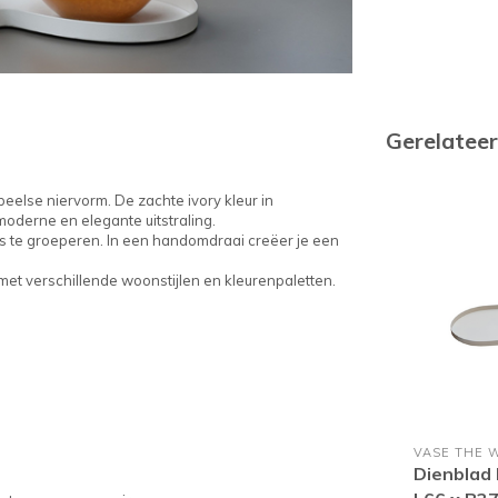
Gerelatee
speelse niervorm. De zachte ivory kleur in
 moderne en elegante uitstraling.
s te groeperen. In een handomdraai creëer je een
 met verschillende woonstijlen en kleurenpaletten.
VASE THE 
Dienblad 