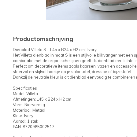
Productomschrijving
Dienblad Villeta S – L45 x B24 x H2 cm | Ivory
Het Villeta dienblad in maat S is een stijlvolle blikvanger met een 
combinatie met de organische lijnen geeft dit dienblad een lichte,
Perfect om decoratieve items zoals kaarsen, vazen en accessoire
sfeervol en stijlvol hoekje op je salontafel, dressoir of bijzettafel.
Dankzij de neutrale kleur is dit dienblad eenvoudig te combineren
Specificaties
Model: Villeta
Afmetingen: L45 x B24 x H2 cm
Vorm: Niervormig
Materiaal: Metaal
Kleur: Ivory
Aantal: 1 stuk
EAN: 8720985002517