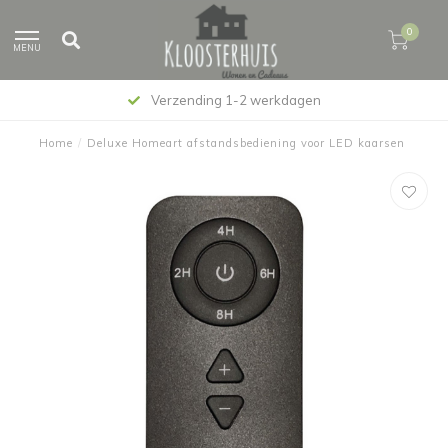
0
MENU
Verzending 1-2 werkdagen
Home
/
Deluxe Homeart afstandsbediening voor LED kaarsen