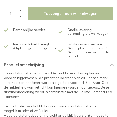
Toevoegen aan winkelwagen
Persoonlijke service
Snelle levering
Verzending 1-2 werkdagen
Niet goed? Geld terug!
Gratis cadeauservice
Altijd een geld terug garantie
Geen tijd om in te pakken?
Geen probleem, wij doen het
voor u!
Productomschrijving
Deze afstandsbediening van Deluxe Homeart kan optioneel
worden bijgekocht bij de prachtige kaarsen van dit Deense merk.
Hiermee kan een timer worden ingesteld voor 2, 4, 6 of 8 uur. Ook
de helderheid van het licht kan hiermee worden aangepast. Deze
afstandsbediening werkt in combinatie met de Deluxe Homeart Led
kaarsen*.
Let op! Bij de zwarte LED kaarsen werkt de afstandsbediening
mogelijk minder of zelfs niet.
Houd de afstandsbediening dicht bij de LED kaars(en) om deze te