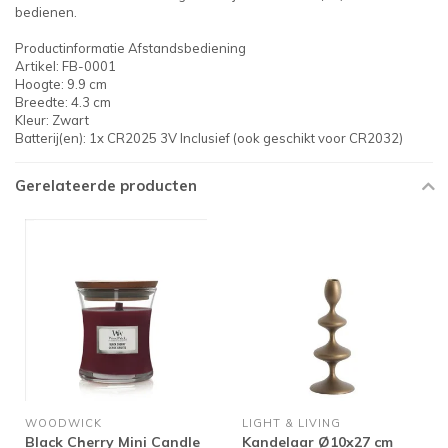
bedienen.
Productinformatie Afstandsbediening
Artikel: FB-0001
Hoogte: 9.9 cm
Breedte: 4.3 cm
Kleur: Zwart
Batterij(en): 1x CR2025 3V Inclusief (ook geschikt voor CR2032)
Gerelateerde producten
WOODWICK
LIGHT & LIVING
Black Cherry Mini Candle
Kandelaar Ø10x27 cm