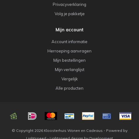
Privacyverklaring
Volg je pakketje
Mijn account
Account informatie
Herroeping aanvragen
Mijn bestellingen
Mijn verlanglijst
Vergelijk
Alle producten
© Copyright 2026 Kloosterhuis Wonen en Cadeaus - Powered by
Lightspeed
-
Lightspeed design
by
Dyvelopment