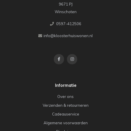
9671 PJ
Winschoten
0597-412506
info@kloosterhuiswonen.nl
Informatie
Over ons
Verzenden & retourneren
Cadeauservice
Algemene voorwaarden