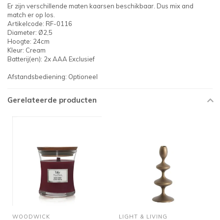
Er zijn verschillende maten kaarsen beschikbaar. Dus mix and
match er op los.
Artikelcode: RF-0116
Diameter: Ø2,5
Hoogte: 24cm
Kleur: Cream
Batterij(en): 2x AAA Exclusief
Afstandsbediening: Optioneel
Gerelateerde producten
WOODWICK
LIGHT & LIVING