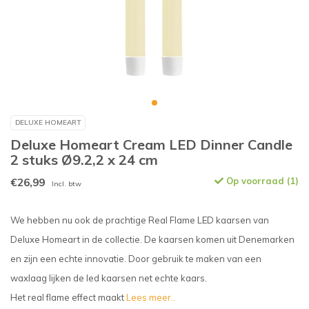
DELUXE HOMEART
Deluxe Homeart Cream LED Dinner Candle
2 stuks Ø9.2,2 x 24 cm
€26,99
Op voorraad (1)
Incl. btw
We hebben nu ook de prachtige Real Flame LED kaarsen van
Deluxe Homeart in de collectie. De kaarsen komen uit Denemarken
en zijn een echte innovatie. Door gebruik te maken van een
waxlaag lijken de led kaarsen net echte kaars.
Het real flame effect maakt
Lees meer..