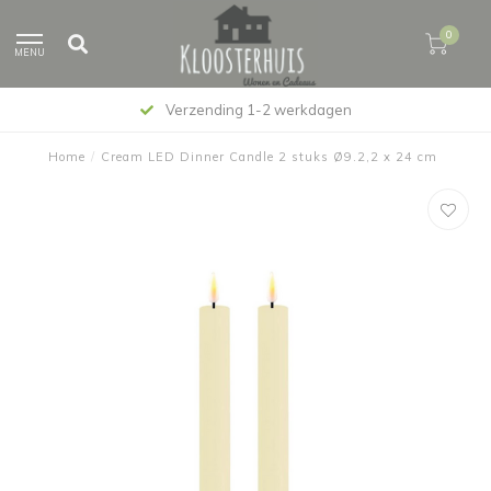
0
MENU
Verzending 1-2 werkdagen
Home
/
Cream LED Dinner Candle 2 stuks Ø9.2,2 x 24 cm