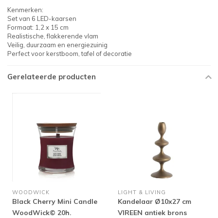
Kenmerken:
Set van 6 LED-kaarsen
Formaat: 1,2 x 15 cm
Realistische, flakkerende vlam
Veilig, duurzaam en energiezuinig
Perfect voor kerstboom, tafel of decoratie
Gerelateerde producten
WOODWICK
LIGHT & LIVING
Black Cherry Mini Candle
Kandelaar Ø10x27 cm
WoodWick© 20h.
VIREEN antiek brons