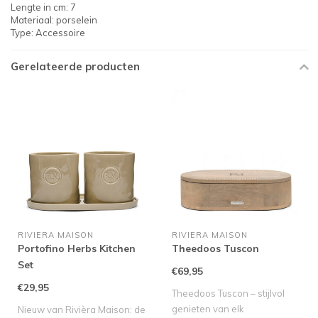
Lengte in cm: 7
Materiaal: porselein
Type: Accessoire
Gerelateerde producten
RIVIERA MAISON
RIVIERA MAISON
Portofino Herbs Kitchen
Theedoos Tuscon
Set
€69,95
€29,95
Theedoos Tuscon – stijlvol
genieten van elk
Nieuw van Rivièra Maison: de