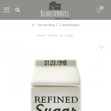
0
MENU
Verzending 1-2 werkdagen
Home
/
Carton Jar Sugar