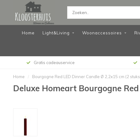
Home
Light&Living
Woonaccessoires
Ri
Gratis cadeauservice
Home
/
Bourgogne Red LED Dinner Candle Ø 2,2x15 cm (2 stuks
Deluxe Homeart Bourgogne Red 