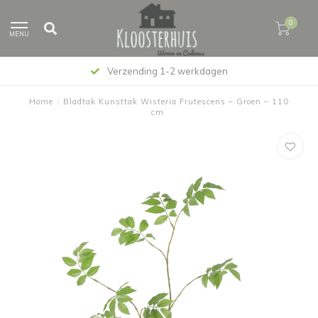
0
MENU
Verzending 1-2 werkdagen
Home
/
Bladtak Kunsttak Wisteria Frutescens – Groen – 110
cm