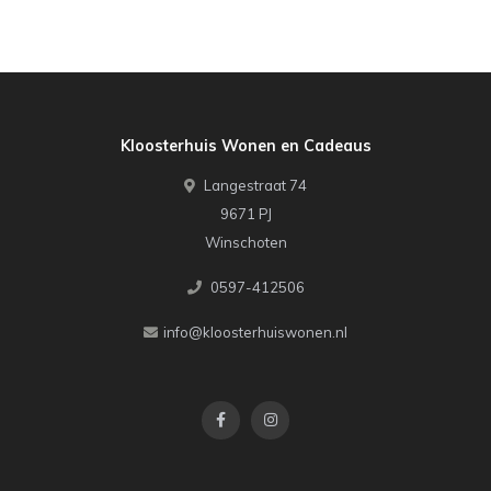
Kloosterhuis Wonen en Cadeaus
Langestraat 74
9671 PJ
Winschoten
0597-412506
info@kloosterhuiswonen.nl