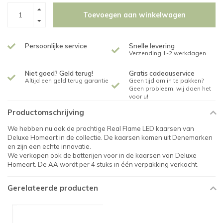
Toevoegen aan winkelwagen
Persoonlijke service
Snelle levering
Verzending 1-2 werkdagen
Niet goed? Geld terug!
Gratis cadeauservice
Altijd een geld terug garantie
Geen tijd om in te pakken?
Geen probleem, wij doen het
voor u!
Productomschrijving
We hebben nu ook de prachtige Real Flame LED kaarsen van
Deluxe Homeart in de collectie. De kaarsen komen uit Denemarken
en zijn een echte innovatie.
We verkopen ook de batterijen voor in de kaarsen van Deluxe
Homeart. De AA wordt per 4 stuks in één verpakking verkocht.
Gerelateerde producten