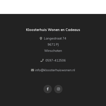
Kloosterhuis Wonen en Cadeaus
Langestraat 74
9671 PJ
Winschoten
0597-412506
info@kloosterhuiswonen.nl