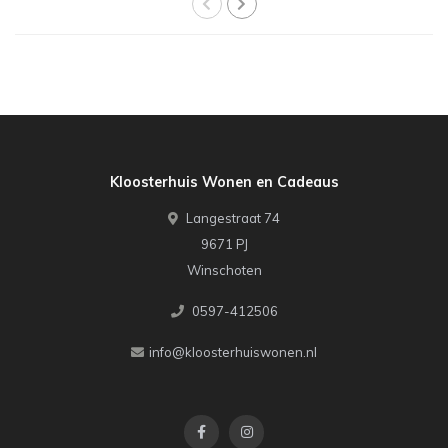
Kloosterhuis Wonen en Cadeaus
Langestraat 74
9671 PJ
Winschoten
0597-412506
info@kloosterhuiswonen.nl