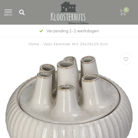
0
MENU
Verzending 1-2 werkdagen
Home
/
Vaas Keramiek Wit 29x29x25,5cm