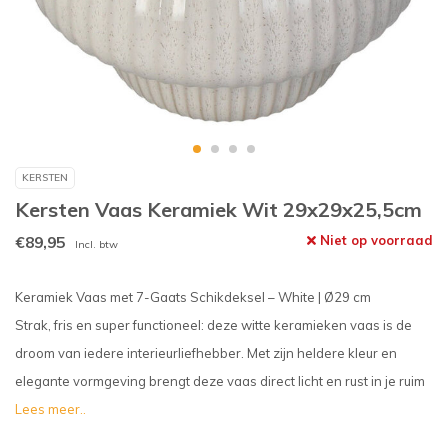
KERSTEN
Kersten Vaas Keramiek Wit 29x29x25,5cm
€89,95
Niet op voorraad
Incl. btw
Keramiek Vaas met 7-Gaats Schikdeksel – White | Ø29 cm
Strak, fris en super functioneel: deze witte keramieken vaas is de
droom van iedere interieurliefhebber. Met zijn heldere kleur en
elegante vormgeving brengt deze vaas direct licht en rust in je ruim
Lees meer..