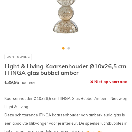
LIGHT & LIVING
Light & Living Kaarsenhouder Ø10x26,5 cm
ITINGA glas bubbel amber
€39,95
Niet op voorraad
Incl. btw
Kaarsenhouder Ø10x26,5 cm ITINGA Glas Bubbel Amber – Nieuw bij
Light & Living
Deze schitterende ITINGA kaarsenhouder van amberkleurig glas is
een absolute blikvanger voor je interieur. De speelse luchtbubbles in
het glas geven de kandelaar een unieke en
Lees meer..