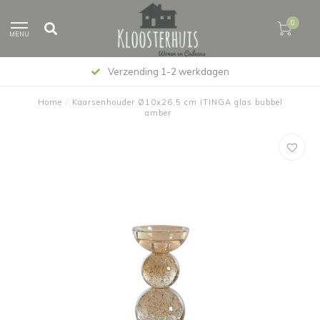
0
MENU
Verzending 1-2 werkdagen
Home
/
Kaarsenhouder Ø10x26,5 cm ITINGA glas bubbel
amber