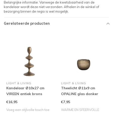
Belangrijke informatie: Vanwege de kwetsbaarheid van de
kandelaar wordt deze niet verzonden. Afhalen in de winkel of
bezorging binnen de regio is wel mogelijk.
Gerelateerde producten
LIGHT & LIVING
LIGHT & LIVING
Kandelaar Ø10x27 cm
Theelicht Ø11x9 cm
VIREEN antiek brons
OPALINE glas donker
bruin
€16,95
€7,95
Voeg een stijlvolle touch toe
WARME EN SFEERVOLLE