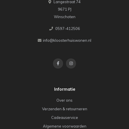
Langestraat 74
9671 PJ
Winschoten
0597-412506
info@kloosterhuiswonen.nl
Informatie
Over ons
Verzenden & retourneren
Cadeauservice
Algemene voorwaarden