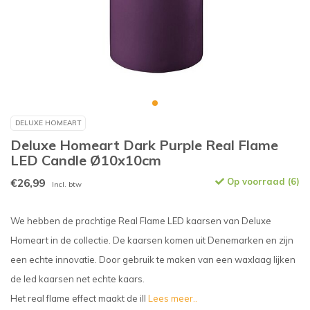
DELUXE HOMEART
Deluxe Homeart Dark Purple Real Flame
LED Candle Ø10x10cm
€26,99
Op voorraad (6)
Incl. btw
We hebben de prachtige Real Flame LED kaarsen van Deluxe
Homeart in de collectie. De kaarsen komen uit Denemarken en zijn
een echte innovatie. Door gebruik te maken van een waxlaag lijken
de led kaarsen net echte kaars.
Het real flame effect maakt de ill
Lees meer..