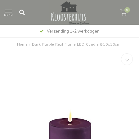
0
MENU
Verzending 1-2 werkdagen
Home
/
Dark Purple Real Flame LED Candle Ø10x10cm